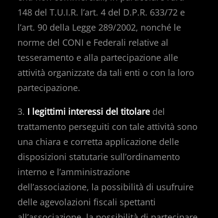
148 del T.U.I.R. l’art. 4 del D.P.R. 633/72 e
l’art. 90 della Legge 289/2002, nonché le
norme del CONI e Federali relative al
tesseramento e alla partecipazione alle
attività organizzate da tali enti o con la loro
partecipazione.
3.
I legittimi interessi del titolare
del
trattamento perseguiti con tale attività sono
una chiara e corretta applicazione delle
disposizioni statutarie sull’ordinamento
interno e l’amministrazione
dell’associazione, la possibilità di usufruire
delle agevolazioni fiscali spettanti
all’associazione, la possibilità di partecipare